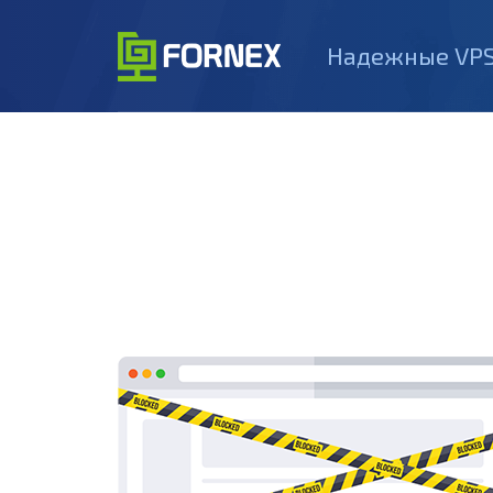
Надежные VPS